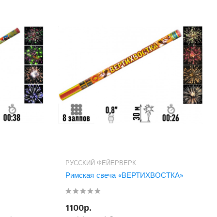
РУССКИЙ ФЕЙЕРВЕРК
Римская свеча «ВЕРТИХВОСТКА»
1100р.