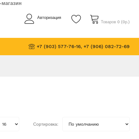
-магазин
Авторизация
Товаров 0 (0р.)
+7 (903) 577-76-16, +7 (906) 082-72-69
Сортировка: