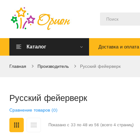
Каталог
Доставка и оплата
Главная
Производитель
Русский фейерверк
Русский фейерверк
Сравнение товаров (0)
Показано с 33 по 48 из 56 (всего 4 страниц)