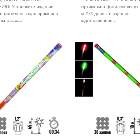
Ю: Установите изделие
вертикально фитилем вверх
но фитилем вверх примерно
на 2/3 длины в заранее
ны в зара..
подготовленное ..