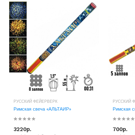
РУССКИЙ ФЕЙЕРВЕРК
РУССКИЙ 
Римская свеча «АЛЬТАИР»
Римская 
3220р.
700р.