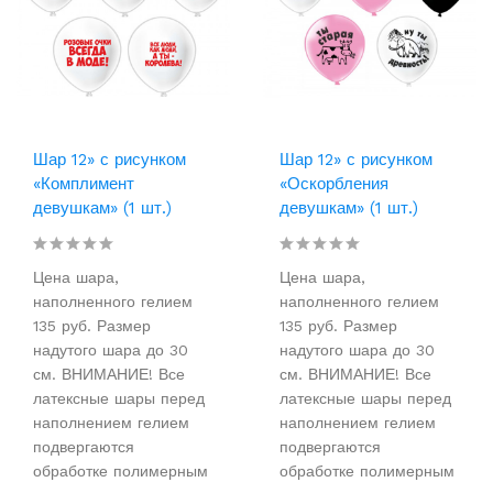
Шар 12» с рисунком
Шар 12» с рисунком
«Комплимент
«Оскорбления
девушкам» (1 шт.)
девушкам» (1 шт.)
Цена шара,
Цена шара,
наполненного гелием
наполненного гелием
135 руб. Размер
135 руб. Размер
надутого шара до 30
надутого шара до 30
см. ВНИМАНИЕ! Все
см. ВНИМАНИЕ! Все
латексные шары перед
латексные шары перед
наполнением гелием
наполнением гелием
подвергаются
подвергаются
обработке полимерным
обработке полимерным