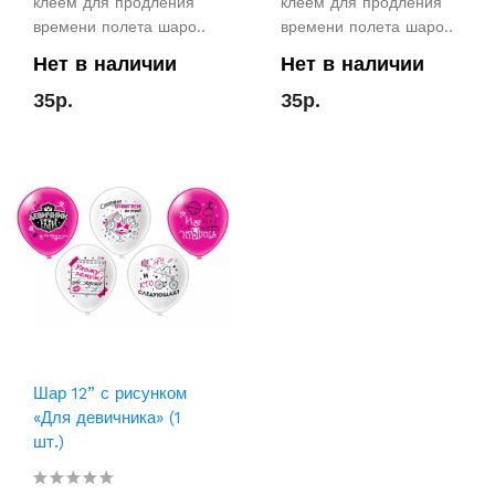
клеем для продления
клеем для продления
времени полета шаро..
времени полета шаро..
Нет в наличии
Нет в наличии
35р.
35р.
Шар 12” с рисунком
«Для девичника» (1
шт.)